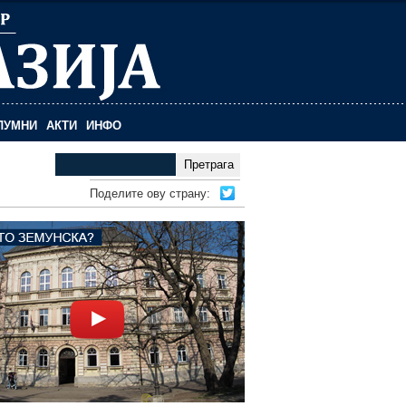
ЛУМНИ
АКТИ
ИНФО
PRETRAGA
Поделите ову страну: