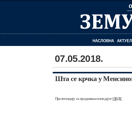
НАСЛОВНА
АКТУЕ
07.05.2018.
Шта се крчка у Mенсино
Презентацију са предавања погледајте
ОВДЕ